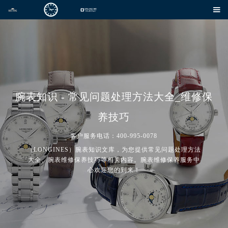

腕表知识 - 常见问题处理方法大全_维修保
养技巧
客户服务电话：400-995-0078
（LONGINES）腕表知识文库，为您提供常见问题处理方法
大全、腕表维修保养技巧等相关内容。腕表维修保养服务中
心欢迎您的到来！
2026年7月腕表网中国区售后服务网络优化升级公告
2026年7月腕表网全国官方售后客户服务热线：400-995-0078