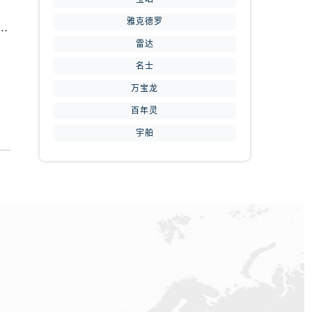
雅克德罗
痕怎么办？天津万国手表维修中教你如何处理
雷达
名士
万宝龙
提前预约）
百年灵
宇舶