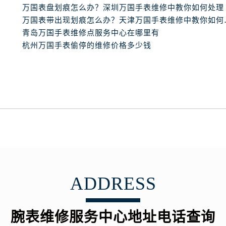
心写字楼B座13层07室（需提前预约）
万国表盘划痕怎么办？深圳万国手表维修中教你如何处理
安国际中心E座6楼10室（需提前预约）
万国表带出现划
B座17层1707室（需提前预约）
青岛万国手表维修点服务中心在哪里有
杭州万国手表偷停的维修价格多少钱
写字楼A座10层1002室（需提前预约）
心东1幢20楼2002室（需提前预约）
街70号华润万象城写字楼（鄂尔多斯大厦）23层2326室（需
州中心写字楼21层2102室（需提前预约）
国际金融中心写字楼20层01室（需提前预约）
表网售后服务中心（需提前预约）
售后服务中心（需提前预约）
售后服务中心（需提前预约）
售后服务中心（需提前预约）
网售后服务中心（需提前预约）
ADDRESS
网售后服务中心（需提前预约）
网售后服务中心（需提前预约）
腕表维修服务中心地址电话查询
表网售后服务中心（需提前预约）