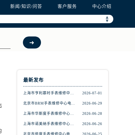
新闻/知识/问答
客户服务
中心介绍
▲
▼
最新发布
上海市亨利慕时手表维修中心电话（提供专业维修服务，确保您的手表焕然一新）
2026-07-01
北京市BRM手表维修中心电话（维修专家24小时在线，服务周到）
2026-06-29
出
上海市华斯度手表维修中心地址在哪里（寻找可靠维修服务不再难）
2026-06-28
上海市诺美纳手表维修中心地址在哪里（如何轻松找到它）
2026-06-26
的
北京市依度手表维修中心电话（提供专业维修服务，解决您的手表难题）
2026-06-25