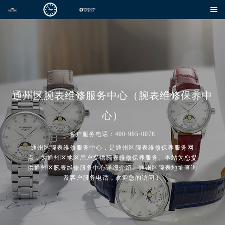

通州区腕表维修服务中心（腕表维修保养中
心）
客户服务电话：400-995-0078
通州区腕表维修服务中心，是通州区腕表维修保养服务网
点，为通州区地区用户提供腕表维修保养服务。本站为您提
供通州区腕表维修服务中心详细介绍、通州区腕表地址查询
及客户服务电话，欢迎您的访问！
2026年7月腕表网中国区售后服务网络优化升级公告