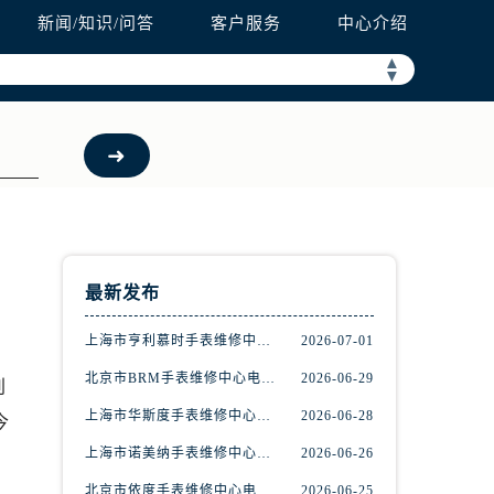
新闻/知识/问答
客户服务
中心介绍
▲
▼
最新发布
上海市亨利慕时手表维修中心电话（提供专业维修服务，确保您的手表焕然一新）
2026-07-01
北京市BRM手表维修中心电话（维修专家24小时在线，服务周到）
2026-06-29
别
上海市华斯度手表维修中心地址在哪里（寻找可靠维修服务不再难）
2026-06-28
今
上海市诺美纳手表维修中心地址在哪里（如何轻松找到它）
2026-06-26
北京市依度手表维修中心电话（提供专业维修服务，解决您的手表难题）
2026-06-25