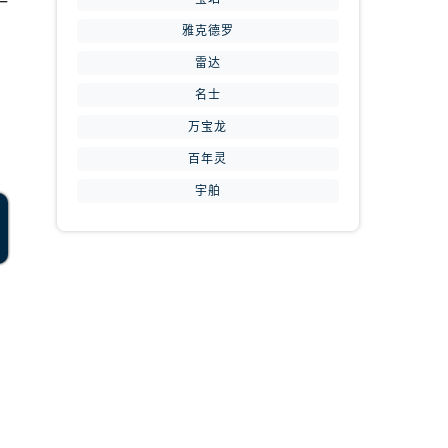
一
雅克德罗
雷达
名士
万宝龙
提前预约）
百年灵
宇舶