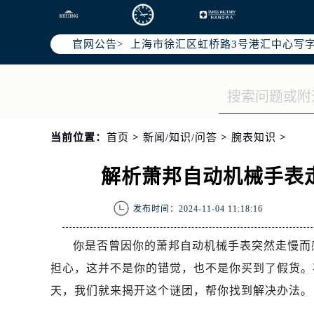
北京市朝阳区建国门外大街甲6号华熙
天津市和平区赤峰道136号天津国际金
官网公告>
上海市徐汇区虹桥路3号港汇中心写字楼
上海市黄浦区南京东路299号宏伊国
南京市秦淮区中山南路1号（新街口）
常州市新北区龙锦路1590号现代传媒
徐州市鼓楼区淮海东路29号苏宁广场I
当前位置：
首页
>
新闻/知识/问答
>
腕表知识
>
扬州市邗江区国展路29号星耀天地写字
盐城市盐都区世纪大道5号盐城金融城写
解析萧邦自动机械手表
泰州市海陵区永定东路399号置地商
宁波市江北区大闸南路500号来福士广
发布时间：2024-11-04 11:18:16
杭州市上城区钱江路1366号华润大厦
金华市金东区东市南街777号金华万达
你是否曾因你的萧邦自动机械手表突然走慢而
绍兴市越城区胜利东路379号世茂天
担心，这并不是你的错觉，也不是你买到了假货。
嘉兴市南湖区广益路705号嘉兴世界贸
天，我们就来揭开这个谜团，帮你找到解决办法。
南昌市红谷滩新区红谷中大道998号