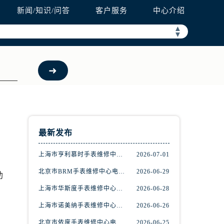
新闻/知识/问答
客户服务
中心介绍
需加拨“+86”）
▲
▼
最新发布
上海市亨利慕时手表维修中心电话（提供专业维修服务，确保您的手表焕然一新）
2026-07-01
北京市BRM手表维修中心电话（维修专家24小时在线，服务周到）
2026-06-29
助
上海市华斯度手表维修中心地址在哪里（寻找可靠维修服务不再难）
2026-06-28
上海市诺美纳手表维修中心地址在哪里（如何轻松找到它）
2026-06-26
北京市依度手表维修中心电话（提供专业维修服务，解决您的手表难题）
2026-06-25