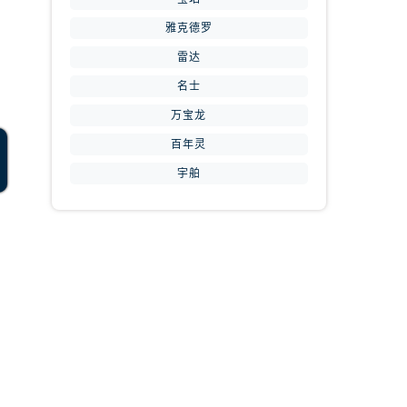
雅克德罗
雷达
名士
万宝龙
百年灵
宇舶
提前预约）