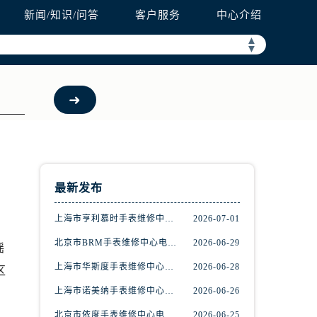
新闻/知识/问答
客户服务
中心介绍
▲
▼
最新发布
上海市亨利慕时手表维修中心电话（提供专业维修服务，确保您的手表焕然一新）
2026-07-01
北京市BRM手表维修中心电话（维修专家24小时在线，服务周到）
2026-06-29
摇
上海市华斯度手表维修中心地址在哪里（寻找可靠维修服务不再难）
2026-06-28
区
上海市诺美纳手表维修中心地址在哪里（如何轻松找到它）
2026-06-26
北京市依度手表维修中心电话（提供专业维修服务，解决您的手表难题）
2026-06-25