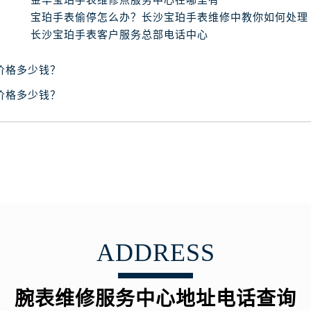
金华宝珀手表维修点服务中心在哪里有
心写字楼B座13层07室（需提前预约）
宝珀手表偷停怎么办？长沙宝珀手表维修中教你如何处理
安国际中心E座6楼10室（需提前预约）
长沙宝珀手表客户服务总部电话中心
B座17层1707室（需提前预约）
写字楼A座10层1002室（需提前预约）
价格多少钱？
心东1幢20楼2002室（需提前预约）
价格多少钱？
街70号华润万象城写字楼（鄂尔多斯大厦）23层2326室（需
州中心写字楼21层2102室（需提前预约）
国际金融中心写字楼20层01室（需提前预约）
表网售后服务中心（需提前预约）
售后服务中心（需提前预约）
售后服务中心（需提前预约）
售后服务中心（需提前预约）
网售后服务中心（需提前预约）
ADDRESS
网售后服务中心（需提前预约）
网售后服务中心（需提前预约）
腕表维修服务中心地址电话查询
表网售后服务中心（需提前预约）