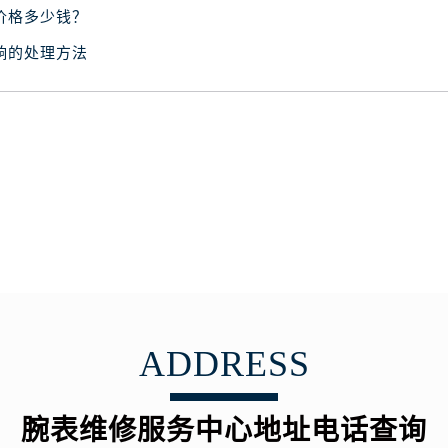
广场写字楼10层06室（需提前预约）
价格多少钱？
心写字楼B座13层07室（需提前预约）
响的处理方法
安国际中心E座6楼10室（需提前预约）
B座17层1707室（需提前预约）
写字楼A座10层1002室（需提前预约）
心东1幢20楼2002室（需提前预约）
街70号华润万象城写字楼（鄂尔多斯大厦）23层2326室（需
州中心写字楼21层2102室（需提前预约）
国际金融中心写字楼20层01室（需提前预约）
表网售后服务中心（需提前预约）
售后服务中心（需提前预约）
售后服务中心（需提前预约）
售后服务中心（需提前预约）
ADDRESS
网售后服务中心（需提前预约）
网售后服务中心（需提前预约）
腕表维修服务中心地址电话查询
网售后服务中心（需提前预约）