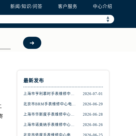
新闻/知识/问答
客户服务
中心介绍
▲
▼
最新发布
上海市亨利慕时手表维修中心电话（提供专业维修服务，确保您的手表焕然一新）
2026-07-01
北京市BRM手表维修中心电话（维修专家24小时在线，服务周到）
2026-06-29
二
上海市华斯度手表维修中心地址在哪里（寻找可靠维修服务不再难）
2026-06-28
寄
上海市诺美纳手表维修中心地址在哪里（如何轻松找到它）
2026-06-26
北京市依度手表维修中心电话（提供专业维修服务，解决您的手表难题）
2026-06-25