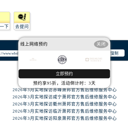
10层1015室（需提前预约）
心T2座写字楼29层03室（需提前预约）
厦7层G室（需提前预约）
心C座12层1205室（需提前预约）
一下
去提问
中心T1写字楼9层907室（需提前预约）
写字楼1座11层1104室（需提前预约）
线上网络预约
关闭
楼16层1603室（需提前预约）
一键复制
中心办公楼C座22层08室（需提前预约）
大厦38层09室（需提前预约）
立即预约
楼1224室（需提前预约）
大厦B座12楼03室（需提前预约）
预约享95折，活动倒计时：3天
2026年3月实地探访赤峰萧邦官方售后维修服务中心
心写字楼A座7楼709室（需提前预约）
2026年3月实地探访咸宁萧邦官方售后维修服务中心
2层04室（需提前预约）
2026年3月实地探访衢州萧邦官方售后维修服务中心
心A座907室（需提前预约）
2026年3月实地探访临沂萧邦官方售后维修服务中心
A座(旺进大厦)18层09室（需提前预约）
2026年3月实地探访阳泉萧邦官方售后维修服务中心
国际金融中心14楼14D（需提前预约）