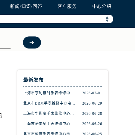
新闻/知识/问答
客户服务
中心介绍
▲
▼
最新发布
上海市亨利慕时手表维修中心电话（提供专业维修服务，确保您的手表焕然一新）
2026-07-01
北京市BRM手表维修中心电话（维修专家24小时在线，服务周到）
2026-06-29
上海市华斯度手表维修中心地址在哪里（寻找可靠维修服务不再难）
2026-06-28
的
上海市诺美纳手表维修中心地址在哪里（如何轻松找到它）
2026-06-26
北京市依度手表维修中心电话（提供专业维修服务，解决您的手表难题）
2026-06-25