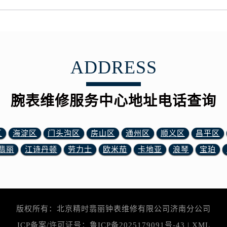
表网售后服务中心（需提前预约）
路交叉口腕表网售后服务中心（需提前预约）
售后服务中心（需提前预约）
售后服务中心（需提前预约）
售后服务中心（需提前预约）
ADDRESS
后服务中心（需提前预约）
售后服务中心（需提前预约）
腕表维修服务中心地址电话查询
表网售后服务中心（需提前预约）
经街交汇处腕表网售后服务中心（需提前预约）
售后服务中心（需提前预约）
区
海淀区
门头沟区
房山区
通州区
顺义区
昌平区
腕表网售后服务中心（需提前预约）
翡丽
江诗丹顿
劳力士
欧米茄
卡地亚
浪琴
宝珀
后服务中心（需提前预约）
后服务中心（需提前预约）
后服务中心（需提前预约）
后服务中心（需提前预约）
版权所有：北京精时翡丽钟表维修有限公司济南分公司
后服务中心（需提前预约）
ICP备案/许可证号：
鲁ICP备2025179091号-43
|
XML