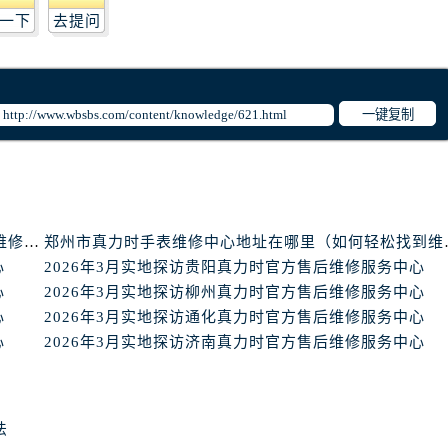
心写字楼B座13层07室（需提前预约）
一下
去提问
安国际中心E座6楼10室（需提前预约）
B座17层1707室（需提前预约）
写字楼A座10层1002室（需提前预约）
一键复制
心东1幢20楼2002室（需提前预约）
街70号华润万象城写字楼（鄂尔多斯大厦）23层2326室（需
州中心写字楼21层2102室（需提前预约）
国际金融中心写字楼20层01室（需提前预约）
表网售后服务中心（需提前预约）
天津市真力时手表维修中心地址查询（如何轻松找到维修点）
郑州市真力时手
售后服务中心（需提前预约）
心
2026年3月实地探访贵阳真力时官方售后维修服务中心
售后服务中心（需提前预约）
心
2026年3月实地探访柳州真力时官方售后维修服务中心
售后服务中心（需提前预约）
心
2026年3月实地探访通化真力时官方售后维修服务中心
心
2026年3月实地探访济南真力时官方售后维修服务中心
网售后服务中心（需提前预约）
网售后服务中心（需提前预约）
网售后服务中心（需提前预约）
表网售后服务中心（需提前预约）
法