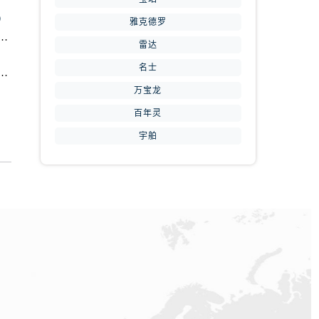
周到）
）
雅克德罗
表维修中心地址查询（如何轻松找到维修点）
雷达
信赖）
名士
维修中心地址在哪里（如何轻松找到维修点）
万宝龙
提前预约）
百年灵
宇舶