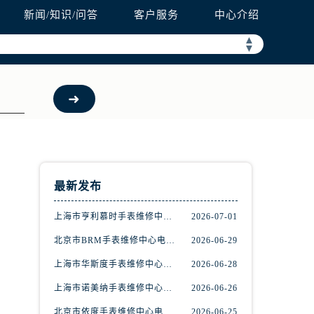
新闻/知识/问答
客户服务
中心介绍
▲
▼
最新发布
上海市亨利慕时手表维修中心电话（提供专业维修服务，确保您的手表焕然一新）
2026-07-01
北京市BRM手表维修中心电话（维修专家24小时在线，服务周到）
2026-06-29
上海市华斯度手表维修中心地址在哪里（寻找可靠维修服务不再难）
2026-06-28
，
上海市诺美纳手表维修中心地址在哪里（如何轻松找到它）
2026-06-26
北京市依度手表维修中心电话（提供专业维修服务，解决您的手表难题）
2026-06-25