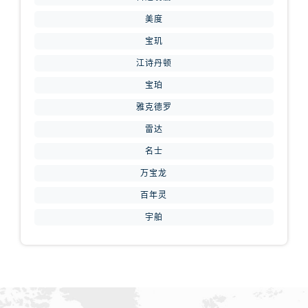
山西省忻州市忻府区和平东街与七一南路交叉口腕表网售后服务中心（需提前预约）
美度
山西省阳泉市郊区平阳东街与新城大道交叉口腕表网售后服务中心（需提前预约）
山西省运城市盐湖区河东街腕表网售后服务中心（需提前预约）
宝玑
山西省长治市潞州区英雄中路腕表网售后服务中心（需提前预约）
江诗丹顿
山西省太原市迎泽区迎泽街道解放路15号亨得利名表维修授权店3楼腕表网售后服务中心（需提前预约）
宝珀
天津市和平区赤峰道136号天津国际金融中心26层2603室腕表网售后服务中心（需提前预约）
雅克德罗
安徽省安庆市迎江区人民路腕表网售后服务中心（需提前预约）
雷达
安徽省蚌埠市蚌山区淮河路腕表网售后服务中心（需提前预约）
名士
安徽省亳州市谯城区魏武大道腕表网售后服务中心（需提前预约）
万宝龙
安徽省池州市贵池区长江路腕表网售后服务中心（需提前预约）
安徽省滁州市琅琊区南谯北路腕表网售后服务中心（需提前预约）
百年灵
安徽省阜阳市颍州区颍州北路腕表网售后服务中心（需提前预约）
宇舶
安徽省淮北市相山区淮海路腕表网售后服务中心（需提前预约）
安徽省淮南市田家庵区国庆中路腕表网售后服务中心（需提前预约）
安徽省黄山市屯溪区黄山西路腕表网售后服务中心（需提前预约）
安徽省六安市金安区解放中路腕表网售后服务中心（需提前预约）