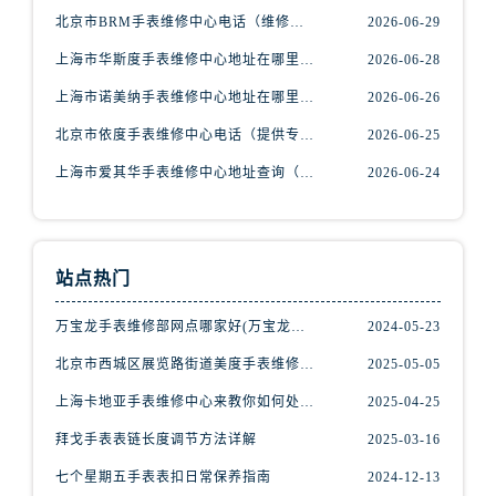
辽宁省朝阳市双塔区新华路腕表网售后服务中心（需提前预约）
北京市BRM手表维修中心电话（维修专家24小时在线，服务周到）
2026-06-29
辽宁省丹东市振兴区七经街腕表网售后服务中心（需提前预约）
上海市华斯度手表维修中心地址在哪里（寻找可靠维修服务不再难）
2026-06-28
辽宁省抚顺市新抚区东一路腕表网售后服务中心（需提前预约）
辽宁省阜新市海州区解放大街腕表网售后服务中心（需提前预约）
上海市诺美纳手表维修中心地址在哪里（如何轻松找到它）
2026-06-26
辽宁省葫芦岛市连山区中央路腕表网售后服务中心（需提前预约）
北京市依度手表维修中心电话（提供专业维修服务，解决您的手表难题）
2026-06-25
辽宁省锦州市古塔区中央大街腕表网售后服务中心（需提前预约）
上海市爱其华手表维修中心地址查询（如何轻松找到维修点）
2026-06-24
辽宁省辽阳市白塔区新运大街腕表网售后服务中心（需提前预约）
辽宁省盘锦市兴隆台区石油大街腕表网售后服务中心（需提前预约）
辽宁省铁岭市银州区南马路腕表网售后服务中心（需提前预约）
站点热门
辽宁省营口市站前区市府路与渤海大街交叉口腕表网售后服务中心（需提前预约）
辽宁省沈阳市沈河区中街路137号亨得利名表维修授权店1楼腕表网售后服务中心（需提前预约）
万宝龙手表维修部网点哪家好(万宝龙手表售后维修服务专业、快捷、可靠的推荐)
2024-05-23
辽宁省沈阳市沈河区中街路83号亨得利名表维修授权店1楼腕表网售后服务中心（需提前预约）
北京市西城区展览路街道美度手表维修点地址电话查询
2025-05-05
北京市朝阳区建国门外大街甲6号华熙国际中心D座11层1102室腕表网售后服务中心（需提前预约）
上海卡地亚手表维修中心来教你如何处理卡地亚手表走停的故障？
2025-04-25
北京市东城区东长安街1号王府井东方广场W3座6层602室腕表网售后服务中心（需提前预约）
河北省保定市竞秀区朝阳北大街北国先天下腕表网售后服务中心（需提前预约）
拜戈手表表链长度调节方法详解
2025-03-16
内蒙古自治区阿拉善盟市左旗土尔扈特大街腕表网售后服务中心（需提前预约）
七个星期五手表表扣日常保养指南
2024-12-13