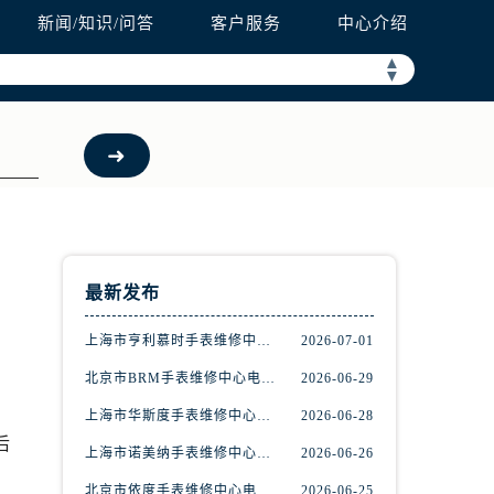
新闻/知识/问答
客户服务
中心介绍
▲
▼
最新发布
上海市亨利慕时手表维修中心电话（提供专业维修服务，确保您的手表焕然一新）
2026-07-01
北京市BRM手表维修中心电话（维修专家24小时在线，服务周到）
2026-06-29
上海市华斯度手表维修中心地址在哪里（寻找可靠维修服务不再难）
2026-06-28
后
上海市诺美纳手表维修中心地址在哪里（如何轻松找到它）
2026-06-26
北京市依度手表维修中心电话（提供专业维修服务，解决您的手表难题）
2026-06-25