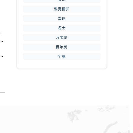
雅克德罗
雷达
周到）
名士
）
万宝龙
表维修中心地址查询（如何轻松找到维修点）
提前预约）
百年灵
信赖）
维修中心地址在哪里（如何轻松找到维修点）
宇舶