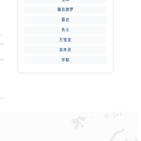
雅克德罗
雷达
周到）
名士
）
万宝龙
表维修中心地址查询（如何轻松找到维修点）
提前预约）
百年灵
信赖）
维修中心地址在哪里（如何轻松找到维修点）
宇舶