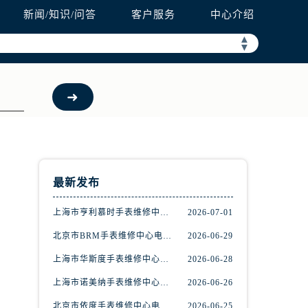
新闻/知识/问答
客户服务
中心介绍
▲
▼
最新发布
上海市亨利慕时手表维修中心电话（提供专业维修服务，确保您的手表焕然一新）
2026-07-01
北京市BRM手表维修中心电话（维修专家24小时在线，服务周到）
2026-06-29
上海市华斯度手表维修中心地址在哪里（寻找可靠维修服务不再难）
2026-06-28
上海市诺美纳手表维修中心地址在哪里（如何轻松找到它）
2026-06-26
北京市依度手表维修中心电话（提供专业维修服务，解决您的手表难题）
2026-06-25