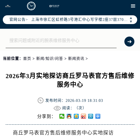
北京市朝阳区建国门外大街甲6号华熙国际中心写字楼D座11层1102室（需提前预约）

天津市和平区赤峰道136号天津国际金融中心写字楼26层2603室（需提前预约）
▲
官网公告>
上海市徐汇区虹桥路3号港汇中心写字楼2座37层3705室（需提前预约）
▼
上海市黄浦区南京东路299号宏伊国际广场写字楼8层806室（需提前预约）
南京市秦淮区中山南路1号（新街口）南京中心写字楼22层C1-1室（需提前预约）
常州市新北区龙锦路1590号现代传媒中心写字楼5号楼10层1008室（需提前预约）
徐州市鼓楼区淮海东路29号苏宁广场IFC国际金融中心写字楼35层3508室（需提前预约）
当前位置：
首页
>
新闻/知识/问答
>
新闻资讯
>
扬州市邗江区国展路29号星耀天地写字楼1号楼18层1803室（需提前预约）
盐城市盐都区世纪大道5号盐城金融城写字楼1号楼16层1604室（需提前预约）
2026年3月实地探访商丘罗马表官方售后维修
泰州市海陵区永定东路399号置地商务中心东塔写字楼（华润万象城）17层1706室（需提前预约）
服务中心
宁波市江北区大闸南路500号来福士广场办公楼20层2009室（需提前预约）
杭州市上城区钱江路1366号华润大厦写字楼A座5层503-5室（需提前预约）
发布时间：2026-03-19 18:31:03
金华市金东区东市南街777号金华万达广场写字楼4号楼22层2209室（需提前预约）
阅读：（
次）
绍兴市越城区胜利东路379号世茂天际中心写字楼8层805室（需提前预约）
分享到：
嘉兴市南湖区广益路705号嘉兴世界贸易中心写字楼A座13层1304室（需提前预约）
商丘罗马表官方售后维修服务中心实地探访
南昌市红谷滩新区红谷中大道998号绿地双子塔（中央广场）A1座办公楼14层07室（需提前预约）