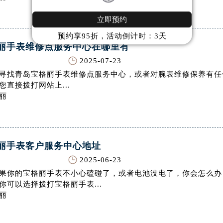
售后服务中心（需提前预约）
立即预约
售后服务中心（需提前预约）
预约享95折，活动倒计时：3天
售后服务中心（需提前预约）
丽手表维修点服务中心在哪里有
网售后服务中心（需提前预约）
2025-07-23
网售后服务中心（需提前预约）
寻找青岛宝格丽手表维修点服务中心，或者对腕表维修保养有任
网售后服务中心（需提前预约）
您直接拨打网站上...
表网售后服务中心（需提前预约）
丽
表网售后服务中心（需提前预约）
路交叉口腕表网售后服务中心（需提前预约）
售后服务中心（需提前预约）
丽手表客户服务中心地址
售后服务中心（需提前预约）
2025-06-23
售后服务中心（需提前预约）
果你的宝格丽手表不小心磕碰了，或者电池没电了，你会怎么办
后服务中心（需提前预约）
你可以选择拨打宝格丽手表...
售后服务中心（需提前预约）
丽
表网售后服务中心（需提前预约）
经街交汇处腕表网售后服务中心（需提前预约）