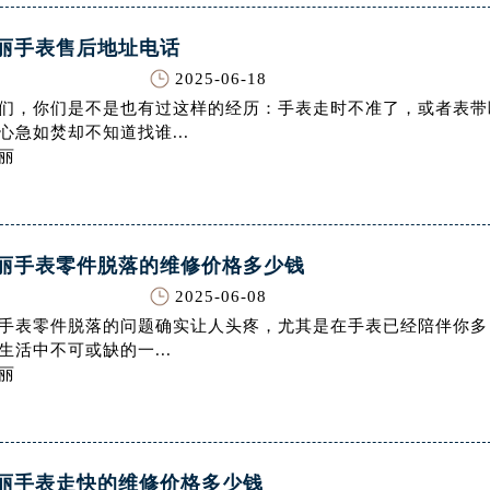
售后服务中心（需提前预约）
丽手表售后地址电话
腕表网售后服务中心（需提前预约）
后服务中心（需提前预约）
2025-06-18
们，你们是不是也有过这样的经历：手表走时不准了，或者表带
后服务中心（需提前预约）
心急如焚却不知道找谁...
后服务中心（需提前预约）
丽
后服务中心（需提前预约）
后服务中心（需提前预约）
后服务中心（需提前预约）
售后服务中心（需提前预约）
丽手表零件脱落的维修价格多少钱
售后服务中心（需提前预约）
2025-06-08
售后服务中心（需提前预约）
手表零件脱落的问题确实让人头疼，尤其是在手表已经陪伴你多
生活中不可或缺的一...
售后服务中心（需提前预约）
丽
网售后服务中心（需提前预约）
后服务中心（需提前预约）
街交叉口腕表网售后服务中心（需提前预约）
得利名表维修授权店1楼腕表网售后服务中心（需提前预约）
丽手表走快的维修价格多少钱