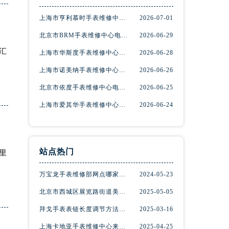
上海市亨利慕时手表维修中心电话（提供专业维修服务，确保您的手表焕然一新）
2026-07-01
北京市BRM手表维修中心电话（维修专家24小时在线，服务周到）
2026-06-29
汇
上海市华斯度手表维修中心地址在哪里（寻找可靠维修服务不再难）
2026-06-28
上海市诺美纳手表维修中心地址在哪里（如何轻松找到它）
2026-06-26
北京市依度手表维修中心电话（提供专业维修服务，解决您的手表难题）
2026-06-25
上海市爱其华手表维修中心地址查询（如何轻松找到维修点）
2026-06-24
站点热门
里
万宝龙手表维修部网点哪家好(万宝龙手表售后维修服务专业、快捷、可靠的推荐)
2024-05-23
北京市西城区展览路街道美度手表维修点地址电话查询
2025-05-05
拜戈手表表链长度调节方法详解
2025-03-16
上海卡地亚手表维修中心来教你如何处理卡地亚手表走停的故障？
2025-04-25