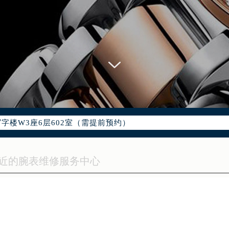
网络优化升级公告
线：400-995-0078
95-0078，服务覆盖中国大陆、香港、澳门、台湾全部区域（非大陆
网点地址：
国际中心写字楼D座11层1102室（北京总部）（需提前预约）
字楼W3座6层602室（需提前预约）
融中心写字楼26层2603室（需提前预约）
2座37层3705室（需提前预约）
际广场写字楼8层806室（需提前预约）
南京中心写字楼22层C1-1室（需提前预约）
中心写字楼5号楼10层1008室（需提前预约）
FC国际金融中心写字楼35层3508室（需提前预约）
楼1号楼18层1803室（需提前预约）
字楼1号楼16层1604室（需提前预约）